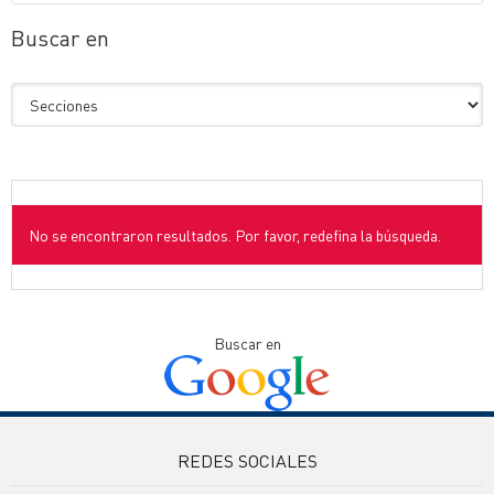
Buscar en
No se encontraron resultados. Por favor, redefina la búsqueda.
Buscar en
REDES SOCIALES