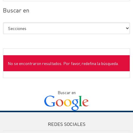
Buscar en
No se encontraron resultados. Por favor, redefina la búsqueda.
Buscar en
REDES SOCIALES