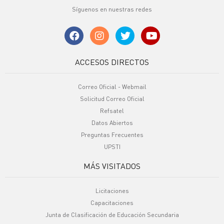
Síguenos en nuestras redes
ACCESOS DIRECTOS
Correo Oficial - Webmail
Solicitud Correo Oficial
Refsatel
Datos Abiertos
Preguntas Frecuentes
UPSTI
MÁS VISITADOS
Licitaciones
Capacitaciones
Junta de Clasificación de Educación Secundaria