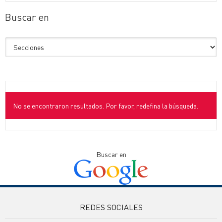
Buscar en
No se encontraron resultados. Por favor, redefina la búsqueda.
Buscar en
REDES SOCIALES