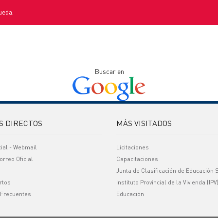
ueda.
Buscar en
S DIRECTOS
MÁS VISITADOS
cial - Webmail
Licitaciones
orreo Oficial
Capacitaciones
Junta de Clasificación de Educación 
rtos
Instituto Provincial de la Vivienda (IPV
 Frecuentes
Educación