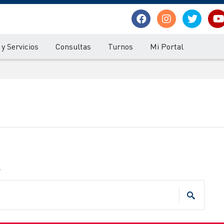
y Servicios
Consultas
Turnos
Mi Portal
.