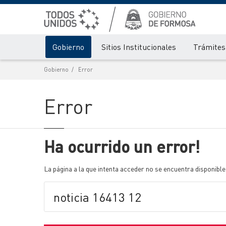
Gobierno
Sitios Institucionales
Trámites 
Gobierno
Error
Error
Ha ocurrido un error!
La página a la que intenta acceder no se encuentra disponible