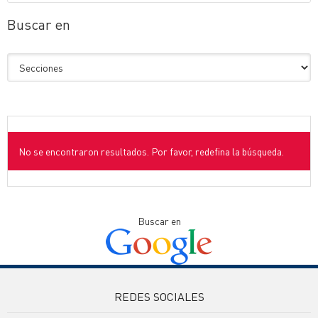
Buscar en
No se encontraron resultados. Por favor, redefina la búsqueda.
Buscar en
REDES SOCIALES