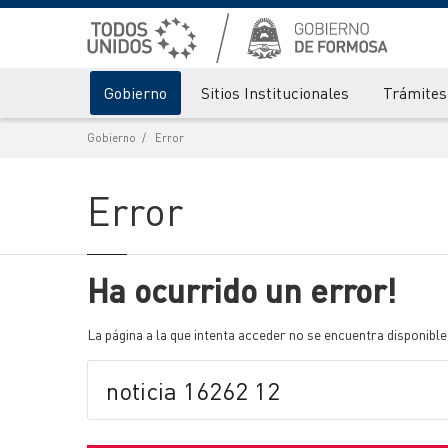
Gobierno
Sitios Institucionales
Trámites 
Gobierno
Error
Error
Ha ocurrido un error!
La página a la que intenta acceder no se encuentra disponible