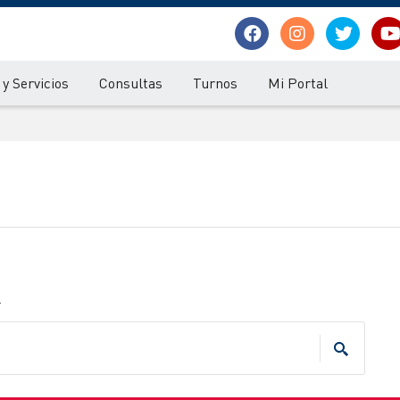
y Servicios
Consultas
Turnos
Mi Portal
.