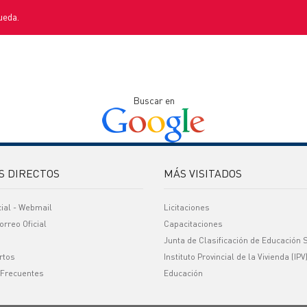
ueda.
Buscar en
S DIRECTOS
MÁS VISITADOS
cial - Webmail
Licitaciones
orreo Oficial
Capacitaciones
Junta de Clasificación de Educación 
rtos
Instituto Provincial de la Vivienda (IPV
 Frecuentes
Educación