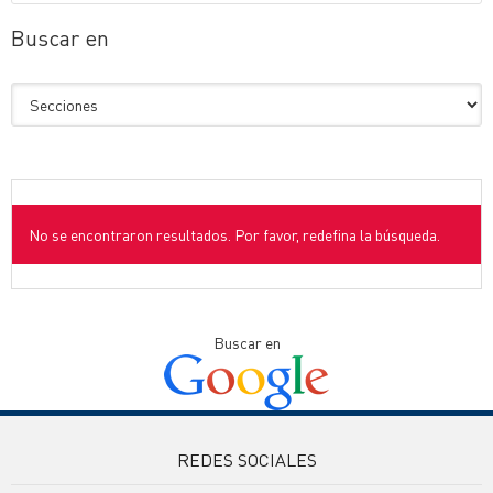
Buscar en
No se encontraron resultados. Por favor, redefina la búsqueda.
Buscar en
REDES SOCIALES