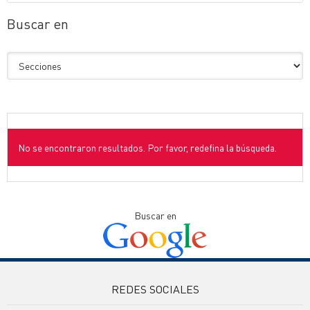
Buscar en
No se encontraron resultados. Por favor, redefina la búsqueda.
Buscar en
REDES SOCIALES