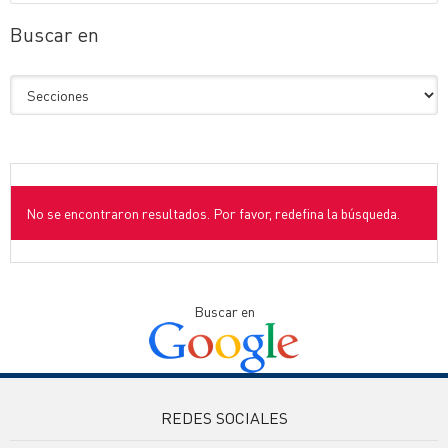
Buscar en
No se encontraron resultados. Por favor, redefina la búsqueda.
Buscar en
REDES SOCIALES