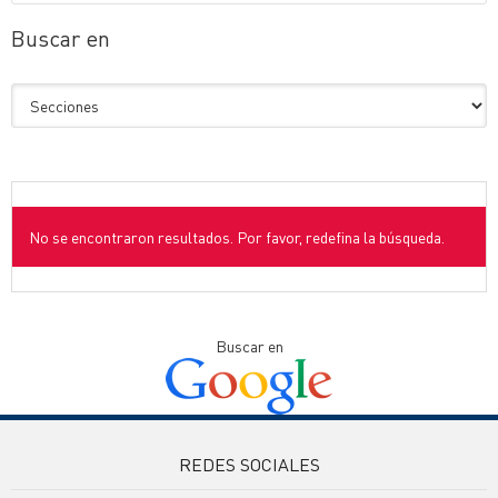
Buscar en
No se encontraron resultados. Por favor, redefina la búsqueda.
Buscar en
REDES SOCIALES