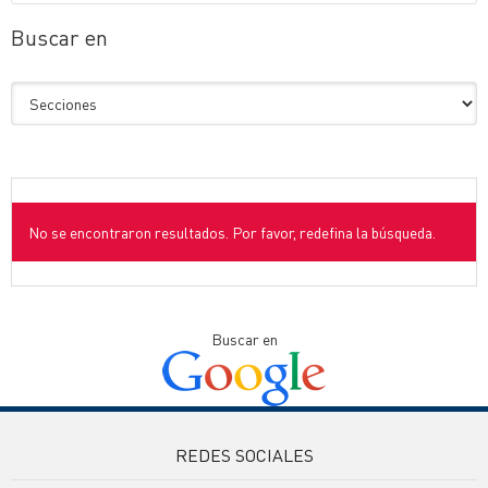
Buscar en
No se encontraron resultados. Por favor, redefina la búsqueda.
Buscar en
REDES SOCIALES