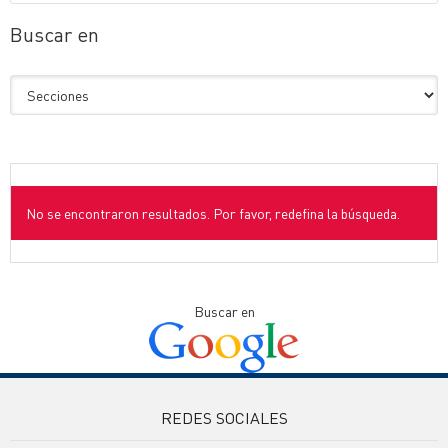
Buscar en
No se encontraron resultados. Por favor, redefina la búsqueda.
Buscar en
REDES SOCIALES