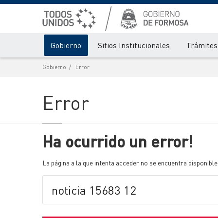
Gobierno
Sitios Institucionales
Trámites 
Gobierno
Error
Error
Ha ocurrido un error!
La página a la que intenta acceder no se encuentra disponible