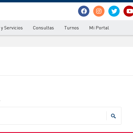
y Servicios
Consultas
Turnos
Mi Portal
.