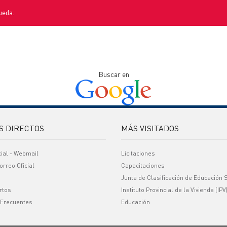
ueda.
Buscar en
S DIRECTOS
MÁS VISITADOS
cial - Webmail
Licitaciones
orreo Oficial
Capacitaciones
Junta de Clasificación de Educación 
rtos
Instituto Provincial de la Vivienda (IPV
 Frecuentes
Educación