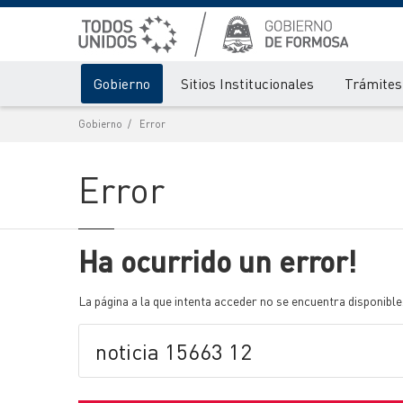
Gobierno
Sitios Institucionales
Trámites 
Gobierno
Error
Error
Ha ocurrido un error!
La página a la que intenta acceder no se encuentra disponible