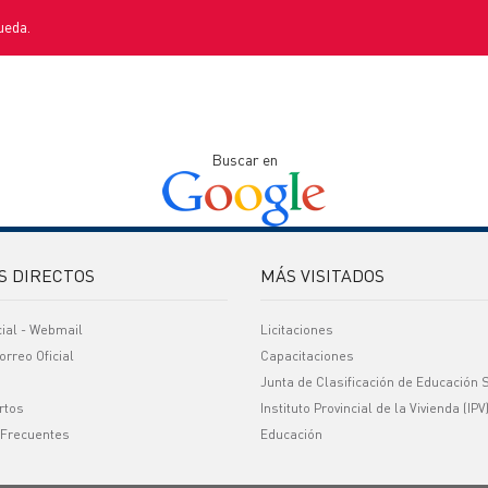
ueda.
Buscar en
S DIRECTOS
MÁS VISITADOS
cial - Webmail
Licitaciones
orreo Oficial
Capacitaciones
Junta de Clasificación de Educación 
rtos
Instituto Provincial de la Vivienda (IPV
 Frecuentes
Educación