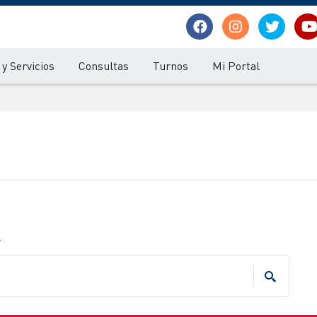
y Servicios
Consultas
Turnos
Mi Portal
.