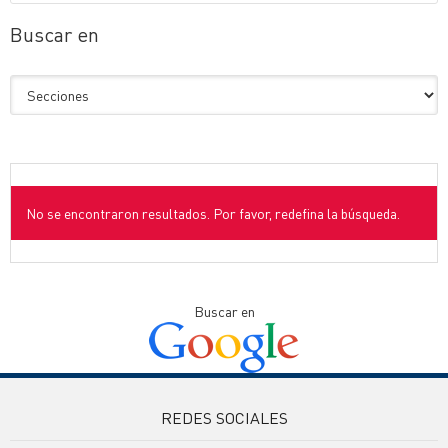
Buscar en
No se encontraron resultados. Por favor, redefina la búsqueda.
Buscar en
REDES SOCIALES