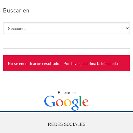
Buscar en
No se encontraron resultados. Por favor, redefina la búsqueda.
Buscar en
REDES SOCIALES