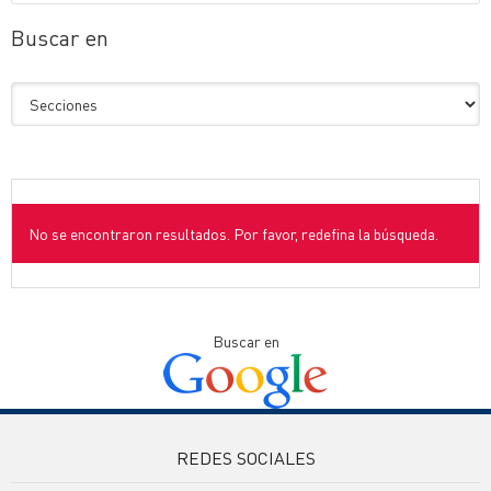
Buscar en
No se encontraron resultados. Por favor, redefina la búsqueda.
Buscar en
REDES SOCIALES