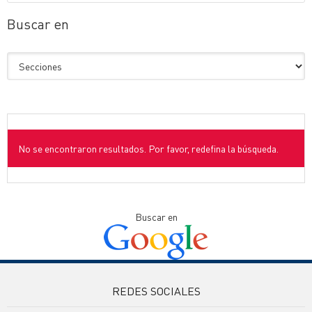
Buscar en
No se encontraron resultados. Por favor, redefina la búsqueda.
Buscar en
REDES SOCIALES