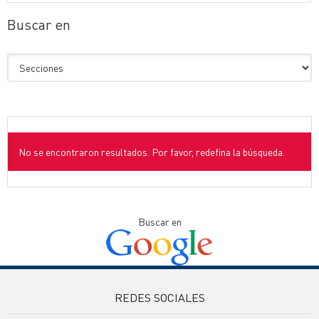
Buscar en
No se encontraron resultados. Por favor, redefina la búsqueda.
Buscar en
REDES SOCIALES