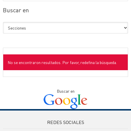
Buscar en
No se encontraron resultados. Por favor, redefina la búsqueda.
Buscar en
REDES SOCIALES