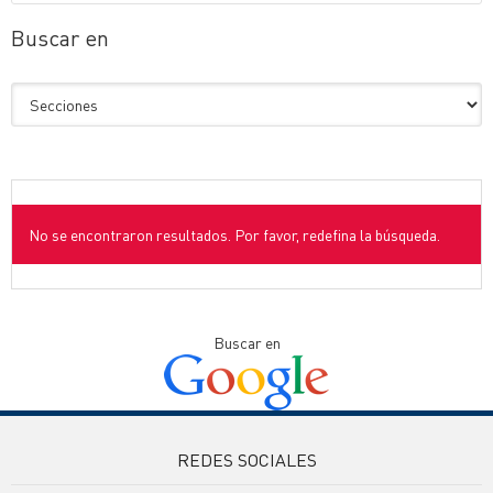
Buscar en
No se encontraron resultados. Por favor, redefina la búsqueda.
Buscar en
REDES SOCIALES