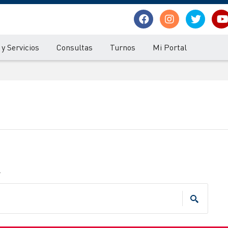
y Servicios
Consultas
Turnos
Mi Portal
.