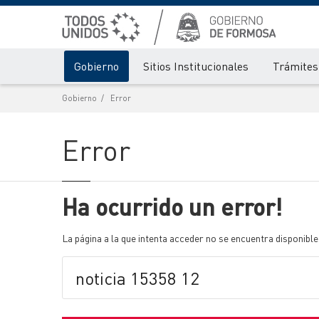
Gobierno
Sitios Institucionales
Trámites 
Gobierno
Error
Error
Ha ocurrido un error!
La página a la que intenta acceder no se encuentra disponible