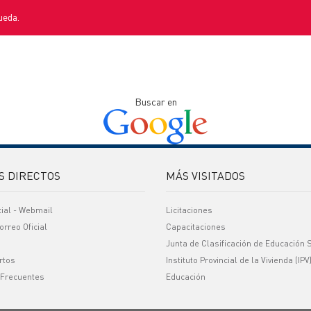
ueda.
Buscar en
S DIRECTOS
MÁS VISITADOS
cial - Webmail
Licitaciones
orreo Oficial
Capacitaciones
Junta de Clasificación de Educación 
rtos
Instituto Provincial de la Vivienda (IPV
 Frecuentes
Educación