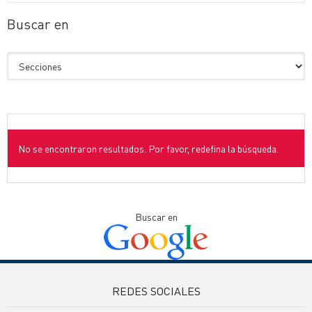
Buscar en
No se encontraron resultados. Por favor, redefina la búsqueda.
Buscar en
REDES SOCIALES