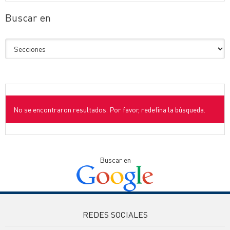
Buscar en
No se encontraron resultados. Por favor, redefina la búsqueda.
Buscar en
REDES SOCIALES