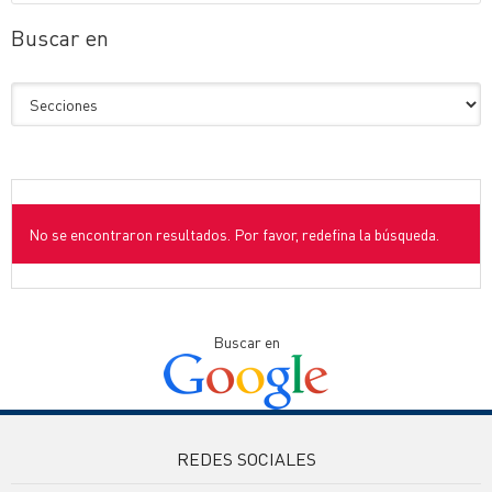
Buscar en
No se encontraron resultados. Por favor, redefina la búsqueda.
Buscar en
REDES SOCIALES