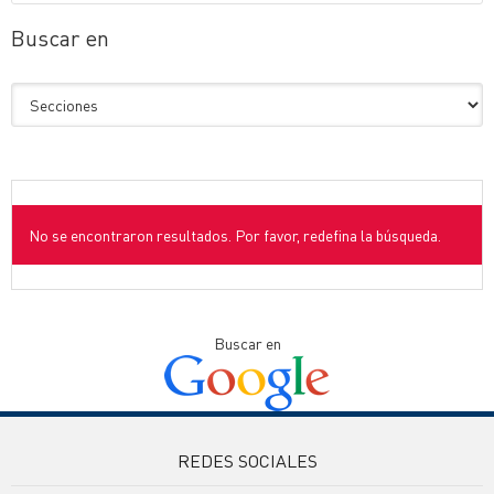
Buscar en
No se encontraron resultados. Por favor, redefina la búsqueda.
Buscar en
REDES SOCIALES