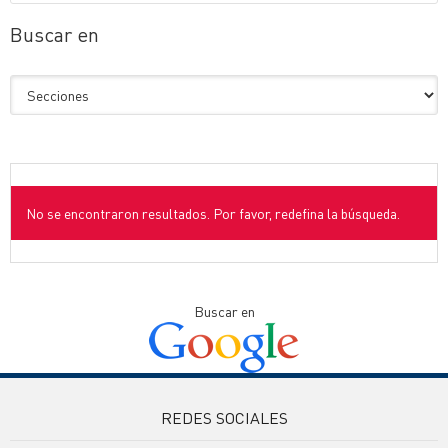
Buscar en
No se encontraron resultados. Por favor, redefina la búsqueda.
Buscar en
REDES SOCIALES