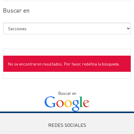
Buscar en
No se encontraron resultados. Por favor, redefina la búsqueda.
Buscar en
REDES SOCIALES