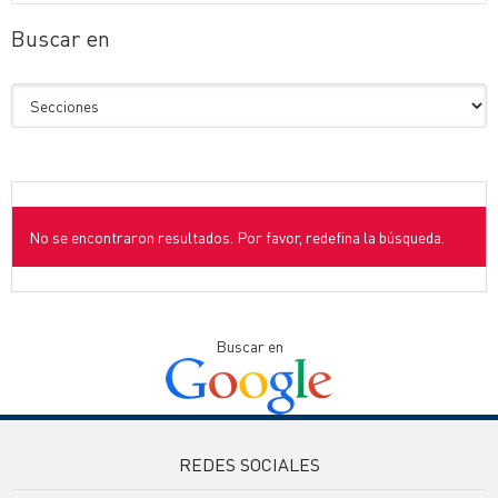
Buscar en
No se encontraron resultados. Por favor, redefina la búsqueda.
Buscar en
REDES SOCIALES