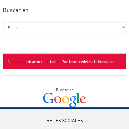
Buscar en
No se encontraron resultados. Por favor, redefina la búsqueda.
Buscar en
REDES SOCIALES