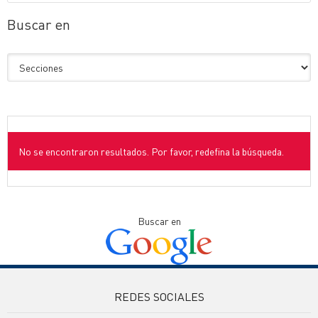
Buscar en
No se encontraron resultados. Por favor, redefina la búsqueda.
Buscar en
REDES SOCIALES