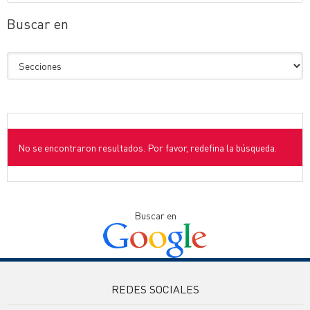
Buscar en
No se encontraron resultados. Por favor, redefina la búsqueda.
Buscar en
REDES SOCIALES