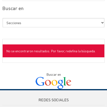
Buscar en
No se encontraron resultados. Por favor, redefina la búsqueda.
Buscar en
REDES SOCIALES