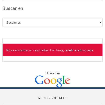
Buscar en
No se encontraron resultados. Por favor, redefina la búsqueda.
Buscar en
REDES SOCIALES