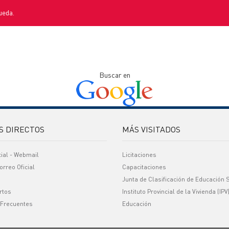
ueda.
Buscar en
S DIRECTOS
MÁS VISITADOS
cial - Webmail
Licitaciones
orreo Oficial
Capacitaciones
Junta de Clasificación de Educación 
rtos
Instituto Provincial de la Vivienda (IPV
 Frecuentes
Educación