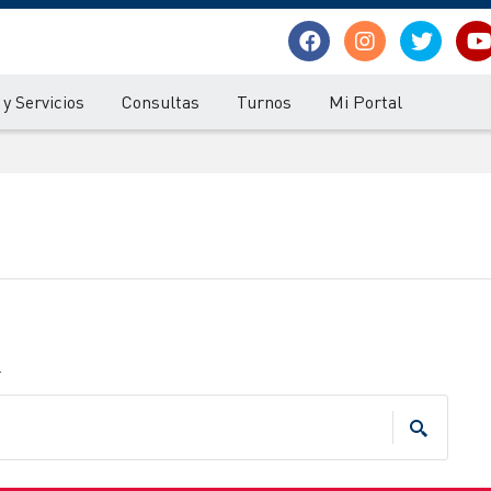
y Servicios
Consultas
Turnos
Mi Portal
.