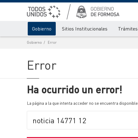
Gobierno
Sitios Institucionales
Trámites 
Gobierno
Error
Error
Ha ocurrido un error!
La página a la que intenta acceder no se encuentra disponible