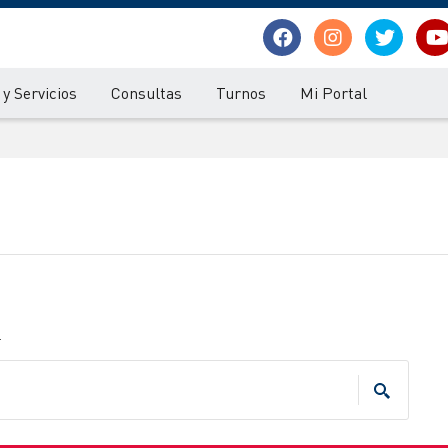
y Servicios
Consultas
Turnos
Mi Portal
.