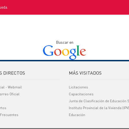
ueda.
Buscar en
S DIRECTOS
MÁS VISITADOS
cial - Webmail
Licitaciones
orreo Oficial
Capacitaciones
Junta de Clasificación de Educación 
rtos
Instituto Provincial de la Vivienda (IPV
 Frecuentes
Educación