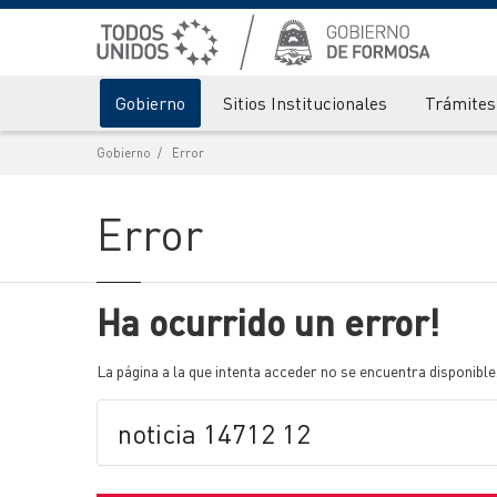
Gobierno
Sitios Institucionales
Trámites 
Gobierno
Error
Error
Ha ocurrido un error!
La página a la que intenta acceder no se encuentra disponible