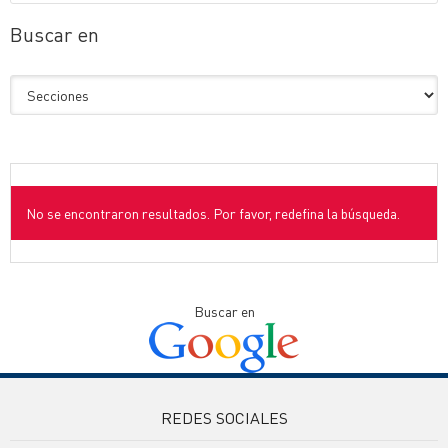
Buscar en
No se encontraron resultados. Por favor, redefina la búsqueda.
Buscar en
REDES SOCIALES