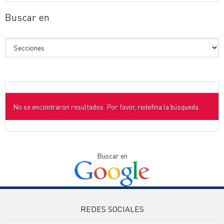
Buscar en
No se encontraron resultados. Por favor, redefina la búsqueda.
Buscar en
REDES SOCIALES