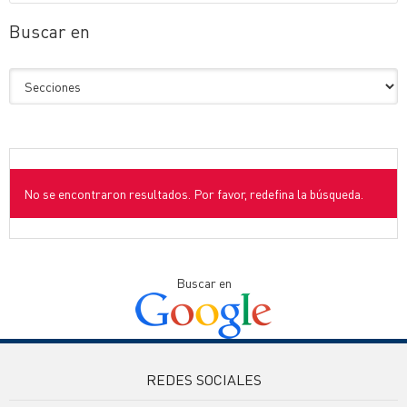
Buscar en
No se encontraron resultados. Por favor, redefina la búsqueda.
Buscar en
REDES SOCIALES