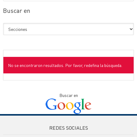
Buscar en
No se encontraron resultados. Por favor, redefina la búsqueda.
Buscar en
REDES SOCIALES