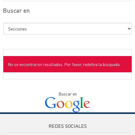
Buscar en
No se encontraron resultados. Por favor, redefina la búsqueda.
Buscar en
REDES SOCIALES