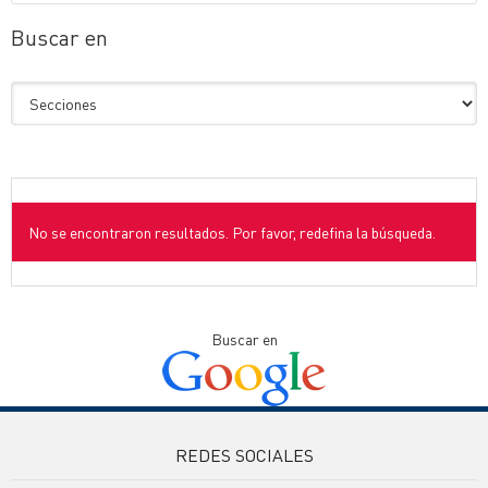
Buscar en
No se encontraron resultados. Por favor, redefina la búsqueda.
Buscar en
REDES SOCIALES