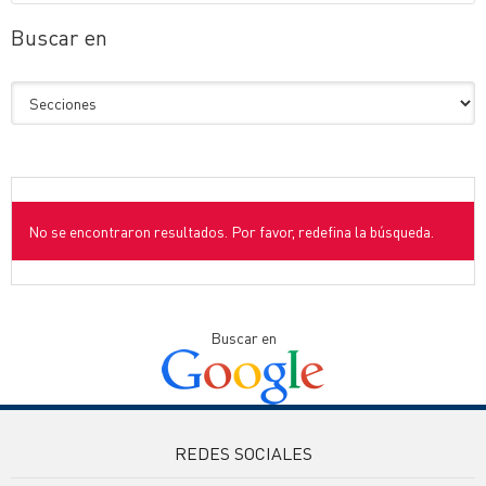
Buscar en
No se encontraron resultados. Por favor, redefina la búsqueda.
Buscar en
REDES SOCIALES