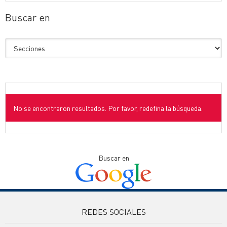
Buscar en
No se encontraron resultados. Por favor, redefina la búsqueda.
Buscar en
REDES SOCIALES