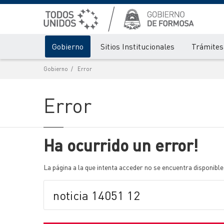
Gobierno
Sitios Institucionales
Trámites 
Gobierno
Error
Error
Ha ocurrido un error!
La página a la que intenta acceder no se encuentra disponible