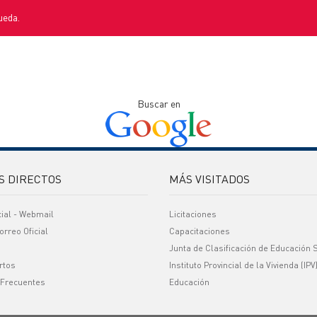
ueda.
Buscar en
S DIRECTOS
MÁS VISITADOS
cial - Webmail
Licitaciones
orreo Oficial
Capacitaciones
Junta de Clasificación de Educación 
rtos
Instituto Provincial de la Vivienda (IPV
 Frecuentes
Educación