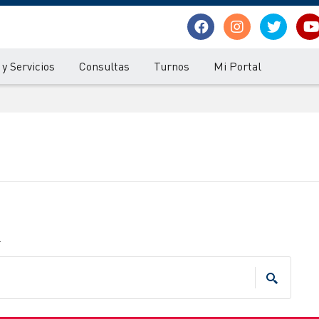
y Servicios
Consultas
Turnos
Mi Portal
.