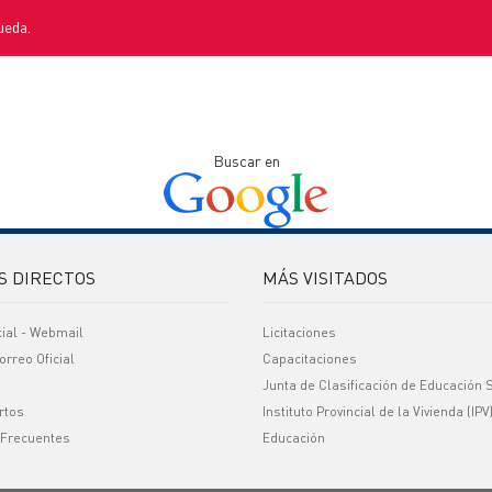
ueda.
Buscar en
S DIRECTOS
MÁS VISITADOS
cial - Webmail
Licitaciones
orreo Oficial
Capacitaciones
Junta de Clasificación de Educación 
rtos
Instituto Provincial de la Vivienda (IPV
 Frecuentes
Educación