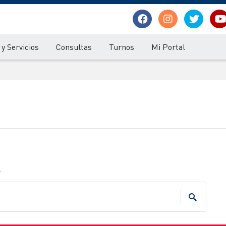
y Servicios
Consultas
Turnos
Mi Portal
.