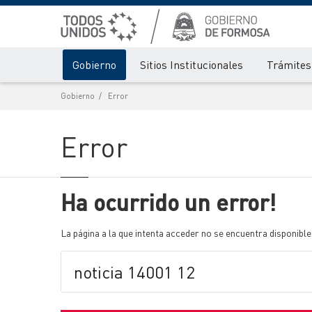
Gobierno
Sitios Institucionales
Trámites 
Gobierno
Error
Error
Ha ocurrido un error!
La página a la que intenta acceder no se encuentra disponible