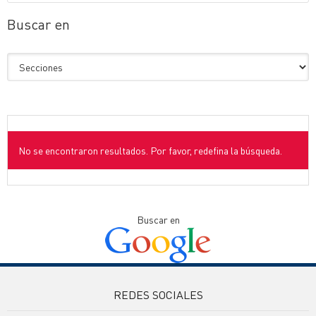
Buscar en
No se encontraron resultados. Por favor, redefina la búsqueda.
Buscar en
REDES SOCIALES