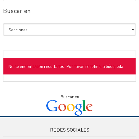
Buscar en
No se encontraron resultados. Por favor, redefina la búsqueda.
Buscar en
REDES SOCIALES