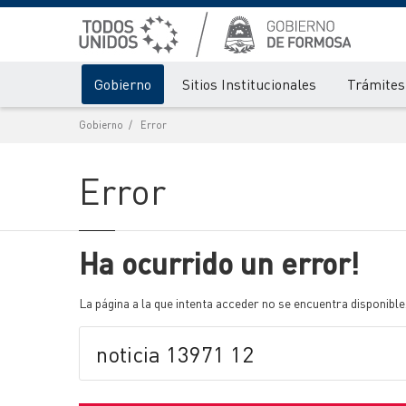
Gobierno
Sitios Institucionales
Trámites 
Gobierno
Error
Error
Ha ocurrido un error!
La página a la que intenta acceder no se encuentra disponible