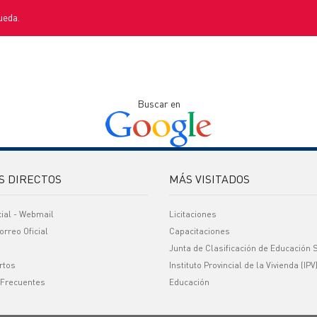
ueda.
Buscar en
S DIRECTOS
MÁS VISITADOS
cial - Webmail
Licitaciones
orreo Oficial
Capacitaciones
Junta de Clasificación de Educación 
rtos
Instituto Provincial de la Vivienda (IPV
 Frecuentes
Educación