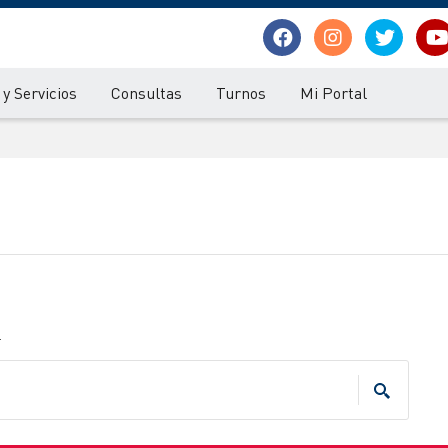
y Servicios
Consultas
Turnos
Mi Portal
.