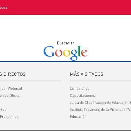
ueda.
Buscar en
S DIRECTOS
MÁS VISITADOS
cial - Webmail
Licitaciones
orreo Oficial
Capacitaciones
Junta de Clasificación de Educación 
rtos
Instituto Provincial de la Vivienda (IPV
 Frecuentes
Educación