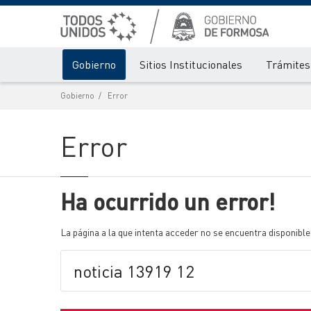
Gobierno
Sitios Institucionales
Trámites 
Gobierno
Error
Error
Ha ocurrido un error!
La página a la que intenta acceder no se encuentra disponible