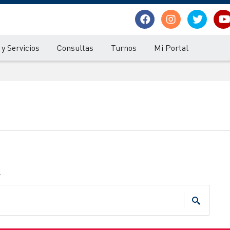
y Servicios
Consultas
Turnos
Mi Portal
.